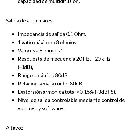
capacidad de multidifusión.
Salida de auriculares
Impedancia de salida 0.1 Ohm.
1 vatio máximo a 8 ohmios.
Valores a 8 ohmios *
Respuesta de frecuencia 20 Hz ... 20 kHz
(-3dB),
Rango dinámico 80dB,
Relación señal a ruido -80dB.
Distorsión armónica total <0.15% (-3dBFS).
Nivel de salida controlable mediante control de
volumen y software.
Altavoz