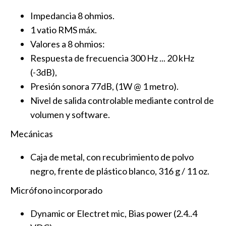
Impedancia 8 ohmios.
1 vatio RMS máx.
Valores a 8 ohmios:
Respuesta de frecuencia 300 Hz ... 20 kHz
(-3dB),
Presión sonora 77dB, (1W @ 1 metro).
Nivel de salida controlable mediante control de
volumen y software.
Mecánicas
Caja de metal, con recubrimiento de polvo
negro, frente de plástico blanco, 316 g / 11 oz.
Micrófono incorporado
Dynamic or Electret mic, Bias power (2.4..4