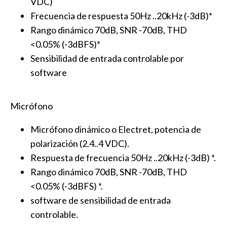
VDC)
Frecuencia de respuesta 50Hz ..20kHz (-3dB)*
Rango dinámico 70dB, SNR -70dB, THD
<0.05% (-3dBFS)*
Sensibilidad de entrada controlable por
software
Micrófono
Micrófono dinámico o Electret, potencia de
polarización (2.4..4 VDC).
Respuesta de frecuencia 50Hz ..20kHz (-3dB) *.
Rango dinámico 70dB, SNR -70dB, THD
<0.05% (-3dBFS) *.
software de sensibilidad de entrada
controlable.