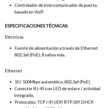
Controlador de intercomunicador de puerta,
basado en VoIP.
ESPECIFICACIONES TÉCNICAS:
Eléctricas
Fuente de alimentación a través de Ethernet
802.3af (PoE), 8 vatios máx.
Ethernet
10 / 100Mbps automático, 802.3af (PoE).
Conector RJ-45 con LED de enlace / actividad
integrado.
Protocolos: TCP / IP, UDP, RTP, SIP, DHCP,