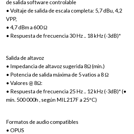
de salida software controlable
• Voltaje de salida de escala completa: 5,7 dBu, 4,2
VPP,
• 4,7 dBm a 600 Ω
• Respuesta de frecuencia 30 Hz .. 18 kHz (-3dB)*
Salida de altavoz
• Impedancia de altavoz sugerida 8Ω (mín.)
• Potencia de salida máxima de 5 vatios a 8 Ω
• Valores @ 8Ω:
• Respuesta de frecuencia 25 Hz .. 12 kHz (-3dB)* (•
mín. 500 000h , según MIL217F a 25°C)
Formatos de audio compatibles
• OPUS