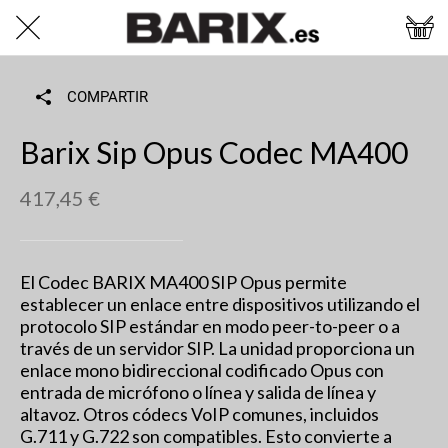
COMPARTIR
Barix Sip Opus Codec MA400
417,45 €
El Codec BARIX MA400 SIP Opus permite
establecer un enlace entre dispositivos utilizando el
protocolo SIP estándar en modo peer-to-peer o a
través de un servidor SIP. La unidad proporciona un
enlace mono bidireccional codificado Opus con
entrada de micrófono o línea y salida de línea y
altavoz. Otros códecs VoIP comunes, incluidos
G.711 y G.722 son compatibles. Esto convierte a