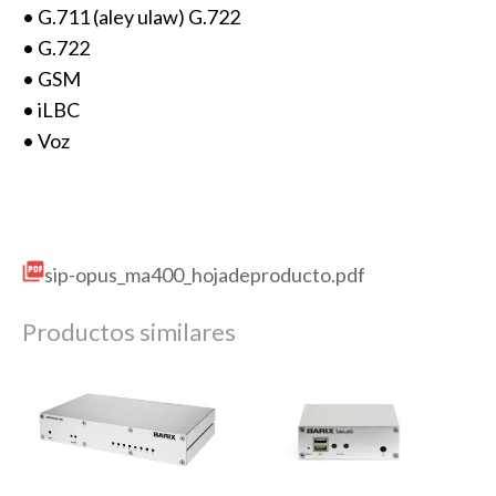
• G.711 (aley ulaw) G.722
• G.722
• GSM
• iLBC
• Voz
sip-opus_ma400_hojadeproducto.pdf
Productos similares