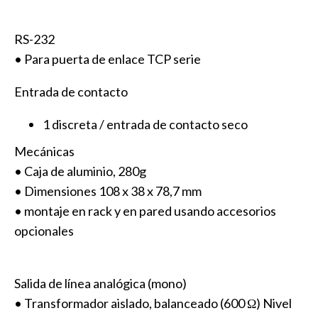
RS-232
• Para puerta de enlace TCP serie
Entrada de contacto
1 discreta / entrada de contacto seco
Mecánicas
• Caja de aluminio, 280g
• Dimensiones 108 x 38 x 78,7 mm
• montaje en rack y en pared usando accesorios
opcionales
Salida de línea analógica (mono)
• Transformador aislado, balanceado (600 Ω) Nivel